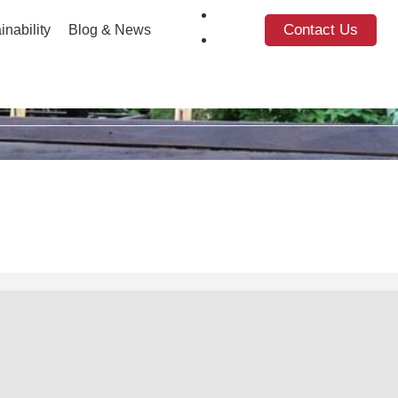
Contact Us
inability
Blog & News