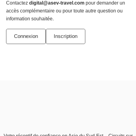
Contactez
digital@asev-travel.com
pour demander un
accès complémentaire ou pour toute autre question ou
information souhaitée.
Connexion
Inscription
Votre réceptif de confiance en Asie du Sud-Est – Circuits sur