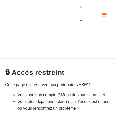
Aller
au
contenu
🔒 Accès restreint
Cette page est réservée aux partenaires ASEV.
Vous avez un compte ? Merci de vous connecter.
Vous êtes déjà connecté(e) mais l’accès est refusé
ou vous rencontrez un problème ?