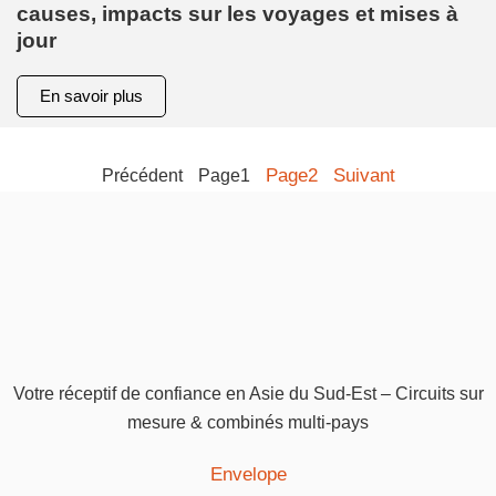
causes, impacts sur les voyages et mises à
jour
En savoir plus
Page
2
Suivant
Précédent
Page
1
Votre réceptif de confiance en Asie du Sud-Est – Circuits sur
mesure & combinés multi-pays
Envelope