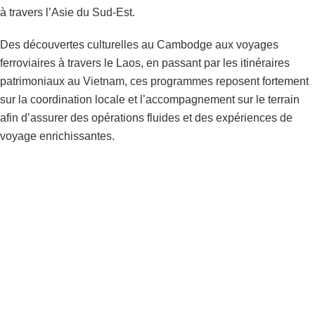
à travers l’Asie du Sud-Est.
Des découvertes culturelles au Cambodge aux voyages
ferroviaires à travers le Laos, en passant par les itinéraires
patrimoniaux au Vietnam, ces programmes reposent fortement
sur la coordination locale et l’accompagnement sur le terrain
afin d’assurer des opérations fluides et des expériences de
voyage enrichissantes.