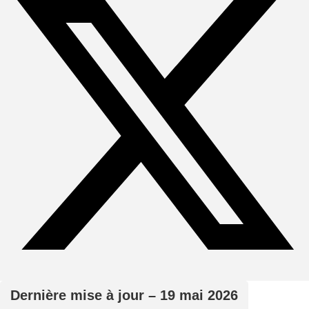
Dernière mise à jour – 19 mai 2026