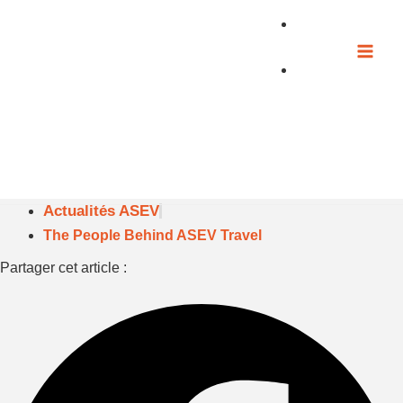
Aller
au
contenu
Actualités ASEV
The People Behind ASEV Travel
Partager cet article :