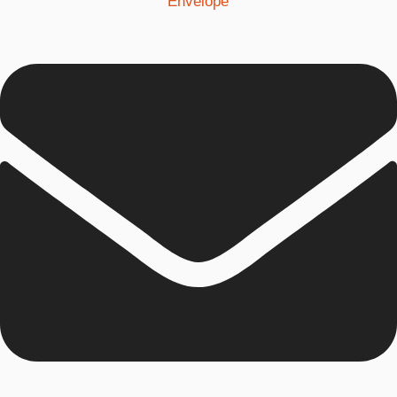
Envelope