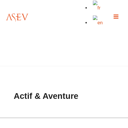
Rechercher :
Aller
au
contenu
Actif & Aventure