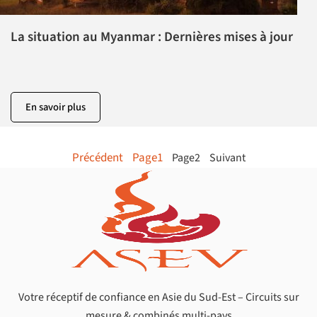
La situation au Myanmar : Dernières mises à jour
En savoir plus
Précédent
Page
1
Page
2
Suivant
Votre réceptif de confiance en Asie du Sud-Est – Circuits sur
mesure & combinés multi-pays