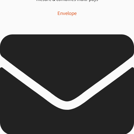
Envelope