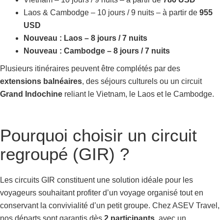
Laos & Cambodge – 10 jours / 9 nuits – à partir de
955
USD
Nouveau : Laos – 8 jours / 7 nuits
Nouveau : Cambodge – 8 jours / 7 nuits
Plusieurs itinéraires peuvent être complétés par des
extensions balnéaires
, des séjours culturels ou un circuit
Grand Indochine
reliant le Vietnam, le Laos et le Cambodge.
Pourquoi choisir un circuit
regroupé (GIR) ?
Les circuits GIR constituent une solution idéale pour les
voyageurs souhaitant profiter d’un voyage organisé tout en
conservant la convivialité d’un petit groupe.
Chez ASEV Travel,
nos départs sont garantis dès
2 participants
, avec un