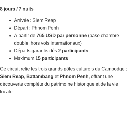
8 jours / 7 nuits
Arrivée : Siem Reap
Départ : Phnom Penh
À partir de
765 USD par personne
(base chambre
double, hors vols internationaux)
Départs garantis dès
2 participants
Maximum
15 participants
Ce circuit relie les trois grands pôles culturels du Cambodge :
Siem Reap
,
Battambang
et
Phnom Penh
, offrant une
découverte complète du patrimoine historique et de la vie
locale.