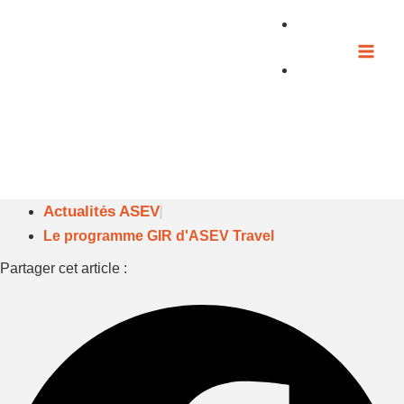
Aller
au
contenu
Actualités ASEV
Le programme GIR d'ASEV Travel
Partager cet article :