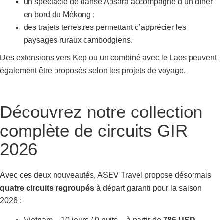
un spectacle de danse Apsara accompagné d’un dîner
en bord du Mékong ;
des trajets terrestres permettant d’apprécier les
paysages ruraux cambodgiens.
Des extensions vers Kep ou un combiné avec le Laos peuvent
également être proposés selon les projets de voyage.
Découvrez notre collection
complète de circuits GIR
2026
Avec ces deux nouveautés, ASEV Travel propose désormais
quatre circuits regroupés
à départ garanti pour la saison
2026 :
Vietnam – 10 jours / 9 nuits – à partir de
786 USD