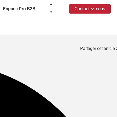
Contactez-nous
Espace Pro B2B
Partager cet article :