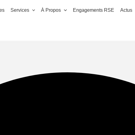
es
Services
À Propos
Engagements RSE
Actus