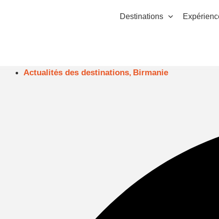
Aller
Destinations
Expérienc
au
contenu
Actualités des destinations
Birmanie
,