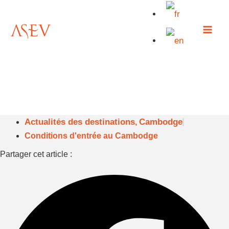
Aller
au
contenu
Actualités des destinations
Cambodge
,
Conditions d'entrée au Cambodge
Partager cet article :