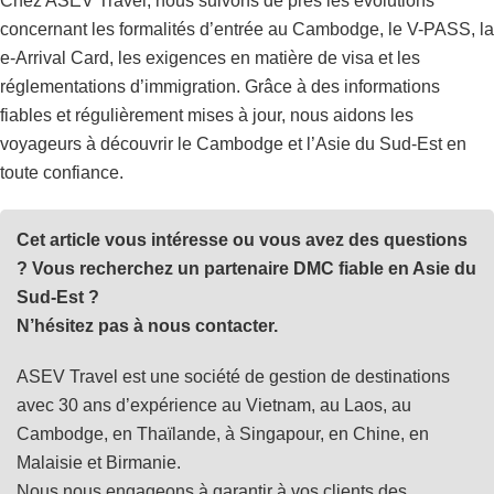
Chez ASEV Travel, nous suivons de près les évolutions
concernant les formalités d’entrée au Cambodge, le V-PASS, la
e-Arrival Card, les exigences en matière de visa et les
réglementations d’immigration. Grâce à des informations
fiables et régulièrement mises à jour, nous aidons les
voyageurs à découvrir le Cambodge et l’Asie du Sud-Est en
toute confiance.
Cet article vous intéresse ou vous avez des questions
? Vous recherchez un partenaire DMC fiable en Asie du
Sud-Est ?
N’hésitez pas à nous contacter.
ASEV Travel est une société de gestion de destinations
avec 30 ans d’expérience au Vietnam, au Laos, au
Cambodge, en Thaïlande, à Singapour, en Chine, en
Malaisie et Birmanie.
Nous nous engageons à garantir à vos clients des