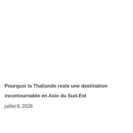
Pourquoi la Thaïlande reste une destination
incontournable en Asie du Sud-Est
juillet 8, 2026