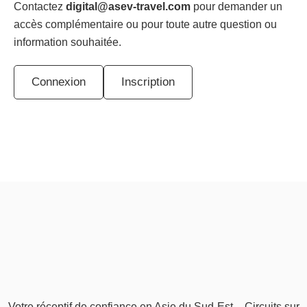
Contactez
digital@asev-travel.com
pour demander un
accès complémentaire ou pour toute autre question ou
information souhaitée.
Connexion
Inscription
Votre réceptif de confiance en Asie du Sud-Est – Circuits sur