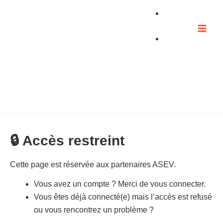
Aller
au
contenu
🔒 Accès restreint
Cette page est réservée aux partenaires ASEV.
Vous avez un compte ? Merci de vous connecter.
Vous êtes déjà connecté(e) mais l’accès est refusé
ou vous rencontrez un problème ?