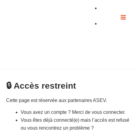
Aller
au
contenu
🔒 Accès restreint
Cette page est réservée aux partenaires ASEV.
Vous avez un compte ? Merci de vous connecter.
Vous êtes déjà connecté(e) mais l’accès est refusé
ou vous rencontrez un problème ?