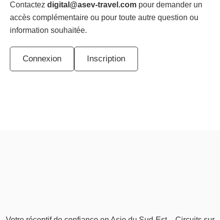
Contactez
digital@asev-travel.com
pour demander un
accès complémentaire ou pour toute autre question ou
information souhaitée.
Connexion
Inscription
Votre réceptif de confiance en Asie du Sud-Est – Circuits sur