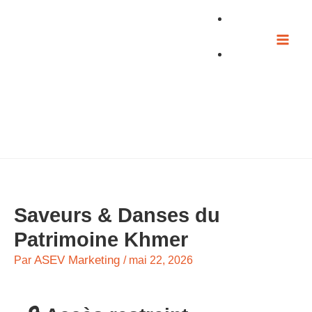
Aller
au
contenu
Saveurs & Danses du
Patrimoine Khmer
ASEV Marketing
Par
/
mai 22, 2026