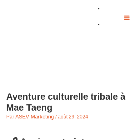
Aller
au
contenu
Aventure culturelle tribale à
Mae Taeng
ASEV Marketing
Par
/
août 29, 2024