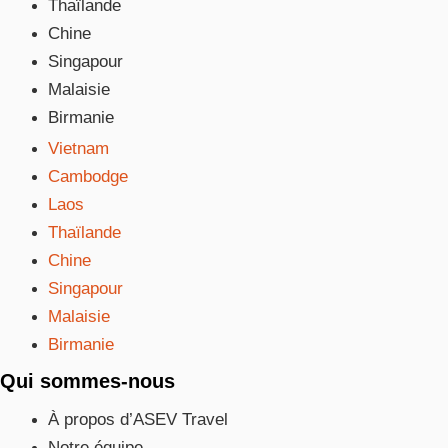
Thaïlande
Chine
Singapour
Malaisie
Birmanie
Vietnam
Cambodge
Laos
Thaïlande
Chine
Singapour
Malaisie
Birmanie
Qui sommes-nous
À propos d’ASEV Travel
Notre équipe