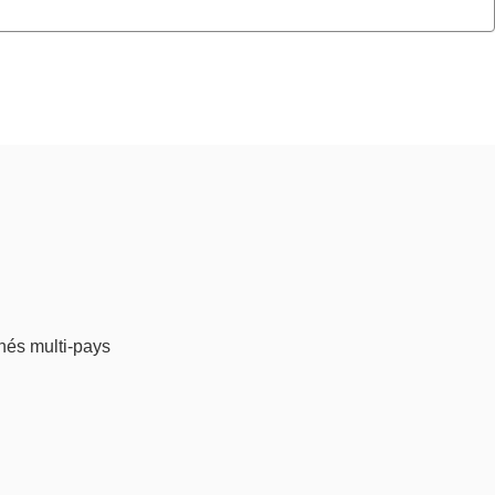
nés multi-pays