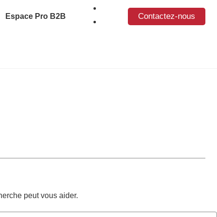
Contactez-nous
Espace Pro B2B
erche peut vous aider.