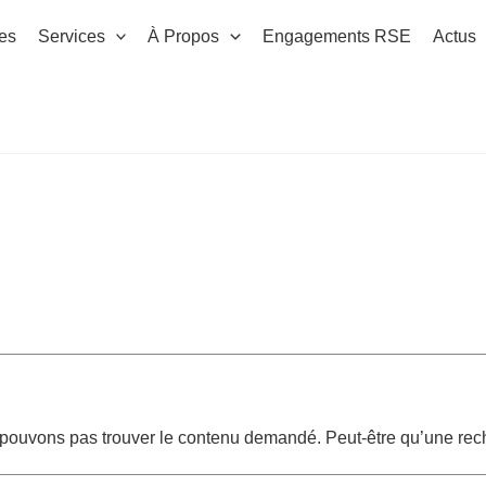
es
Services
À Propos
Engagements RSE
Actus
 pouvons pas trouver le contenu demandé. Peut-être qu’une rech