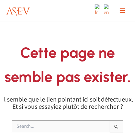
Aller
au
contenu
Cette page ne
semble pas exister.
Il semble que le lien pointant ici soit défectueux.
Et si vous essayiez plutôt de rechercher ?
Rechercher :