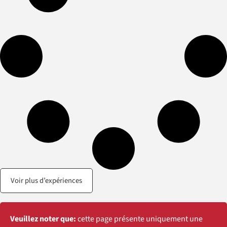
Voir plus d’expériences
Veuillez noter que:
cette page présente uniquement une