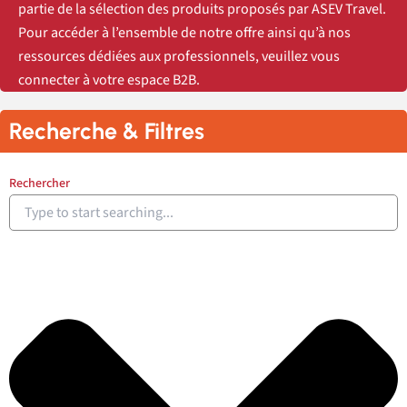
partie de la sélection des produits proposés par ASEV Travel.
Pour accéder à l’ensemble de notre offre ainsi qu’à nos
ressources dédiées aux professionnels, veuillez vous
connecter à votre espace B2B.
Recherche & Filtres
Rechercher