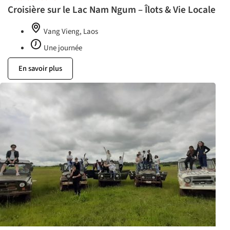
Croisière sur le Lac Nam Ngum – Îlots & Vie Locale
Vang Vieng, Laos
Une journée
En savoir plus