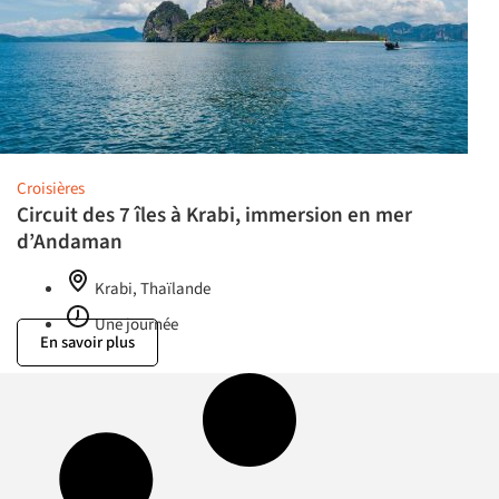
Croisières
Circuit des 7 îles à Krabi, immersion en mer
d’Andaman
Krabi, Thaïlande
Une journée
En savoir plus